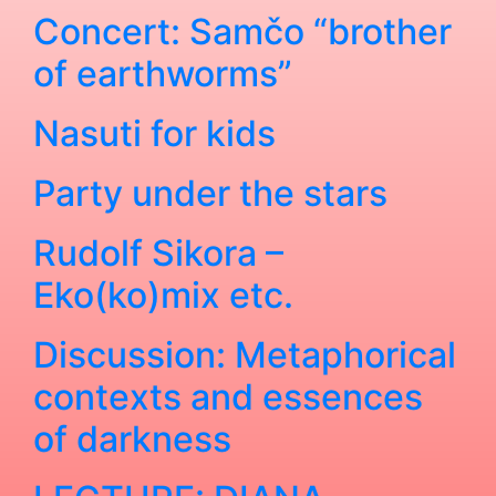
Concert: Samčo “brother
of earthworms”
Nasuti for kids
Party under the stars
Rudolf Sikora –
Eko(ko)mix etc.
Discussion: Metaphorical
contexts and essences
of darkness