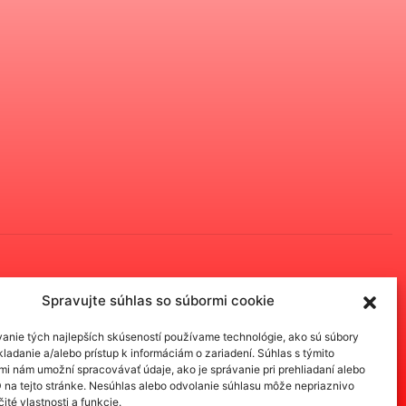
Spravujte súhlas so súbormi cookie
anie tých najlepších skúseností používame technológie, ako sú súbory
ladanie a/alebo prístup k informáciám o zariadení. Súhlas s týmito
mi nám umožní spracovávať údaje, ako je správanie pri prehliadaní alebo
D na tejto stránke. Nesúhlas alebo odvolanie súhlasu môže nepriaznivo
čité vlastnosti a funkcie.