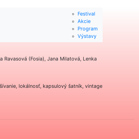
Festival
Akcie
Program
Výstavy
ia Ravasová (Fosia), Jana Milatová, Lenka
ívanie, lokálnosť, kapsulový šatník, vintage