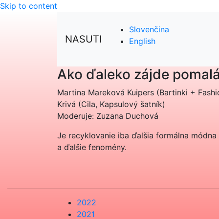
Skip to content
Slovenčina
NASUTI
English
Ako ďaleko zájde poma
Martina Mareková Kuipers (Bartinki + Fashio
Krivá (Cila, Kapsulový šatník)
Moderuje: Zuzana Duchová
Je recyklovanie iba ďalšia formálna módna v
a ďalšie fenomény.
2022
2021