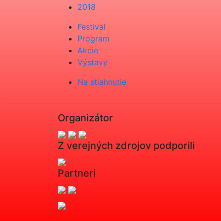
2018
Festival
Program
Akcie
Výstavy
Na stiahnutie
Organizátor
Z verejných zdrojov podporili
Partneri