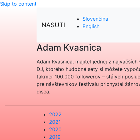
Skip to content
Slovenčina
NASUTI
English
Adam Kvasnica
Adam Kvasnica, majiteľ jednej z najväčších v
DJ, ktorého hudobné sety si môžete vypočuť
takmer 100.000 followerov – stálych poslu
pre návštevníkov festivalu prichystal žánrov
disca.
2022
2021
2020
2019