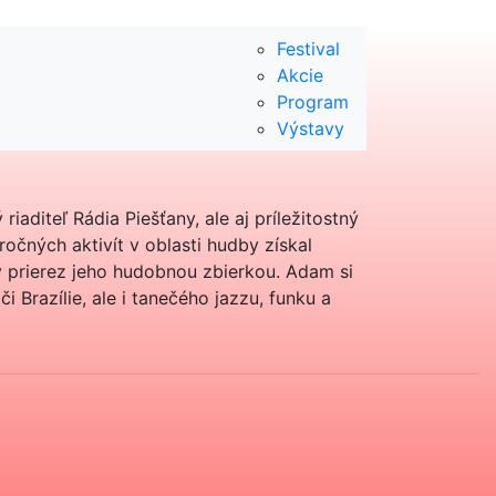
Festival
Akcie
Program
Výstavy
iaditeľ Rádia Piešťany, ale aj príležitostný
očných aktivít v oblasti hudby získal
ý prierez jeho hudobnou zbierkou. Adam si
i Brazílie, ale i tanečého jazzu, funku a